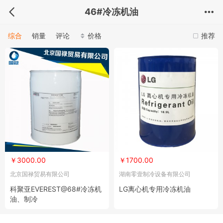
46#冷冻机油
综合
销量
评论
价格
推荐
￥3000.00
￥1700.00
北京国禄贸易有限公司
湖南零壹制冷设备有限公司
科聚亚EVEREST@68#冷冻机
LG离心机专用冷冻机油
油、制冷