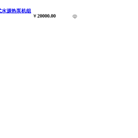
式水源热泵机组
￥
20000.00