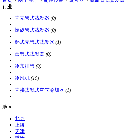
首页
>
网上展厅
>
制冷设备
>
蒸发器
>
螺旋管式蒸发器
行业
直立管式蒸发器
(0)
螺旋管式蒸发器
(0)
卧式壳管式蒸发器
(1)
盘管式蒸发器
(0)
冷却排管
(0)
冷风机
(10)
直接蒸发式空气冷却器
(1)
地区
北京
上海
天津
重庆