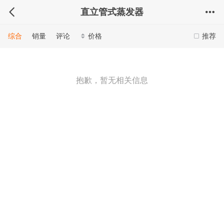
直立管式蒸发器
综合
销量
评论
价格
推荐
抱歉，暂无相关信息