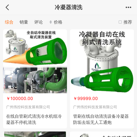
冷凝器清洗
综合
销量
评论
价格
推荐
￥100000.00
￥99999.00
广州伟控科技发展有限公司
广州伟控科技发展有限公司
在线自管刷式清洗冷水机组冷
管刷在线自动清洗设备冷凝器
凝器不停机清洗
防垢去垢无人工通炮