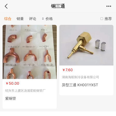
铜三通
综合
销量
评论
价格
推荐
￥7.60
湖南海航制冷设备有限公司
￥50.00
异型三通 KH001YXST
绍兴市上虞区汤浦星航铜管厂
紫铜管