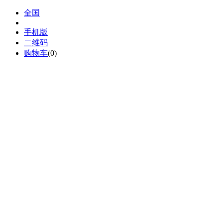
全国
手机版
二维码
购物车
(
0
)