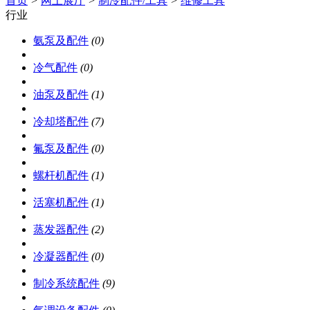
首页
>
网上展厅
>
制冷配件/工具
>
维修工具
行业
氨泵及配件
(0)
冷气配件
(0)
油泵及配件
(1)
冷却塔配件
(7)
氟泵及配件
(0)
螺杆机配件
(1)
活塞机配件
(1)
蒸发器配件
(2)
冷凝器配件
(0)
制冷系统配件
(9)