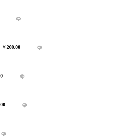
条
￥
200.00
00
.00