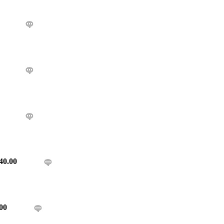
40.00
00