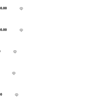
0.00
0.00
0
00