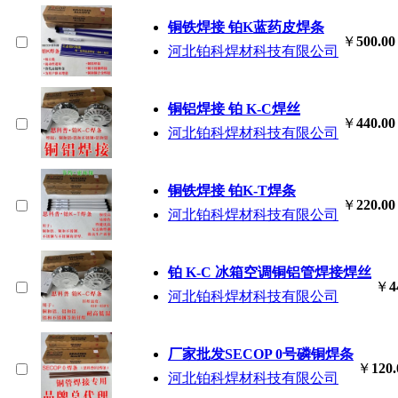
铜铁焊接 铂K蓝药皮焊条
￥
500.00
河北铂科焊材科技有限公司
铜铝焊接 铂 K-C焊丝
￥
440.00
河北铂科焊材科技有限公司
铜铁焊接 铂K-T焊条
￥
220.00
河北铂科焊材科技有限公司
铂 K-C 冰箱空调铜铝管焊接焊丝
￥
4
河北铂科焊材科技有限公司
厂家批发SECOP 0号磷铜焊条
￥
120.
河北铂科焊材科技有限公司